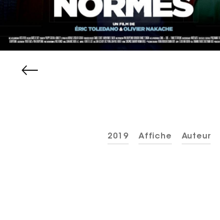
2019
Affiche
Auteur