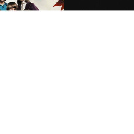
Réalisa
Voir