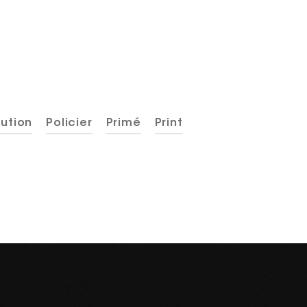
bution
Policier
Primé
Print