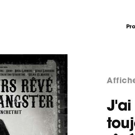
Pro
Affich
J'ai
touj