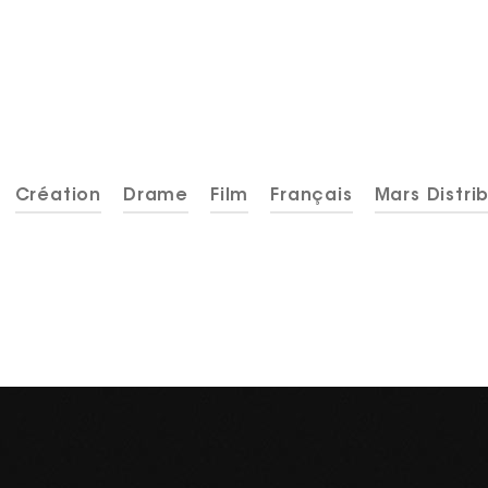
Création
Drame
Film
Français
Mars Distri