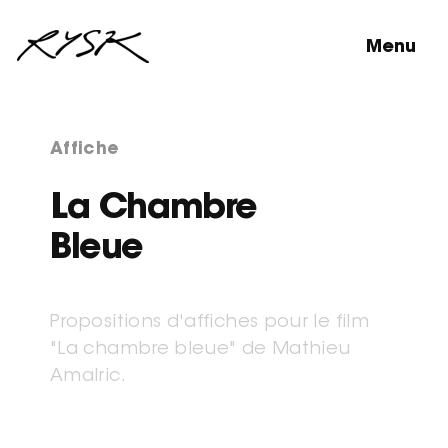
Menu
Affiche
La Chambre
Bleue
Propositions d'affiches pour le film
"La chambre bleue" de Mathieu
Amalric.